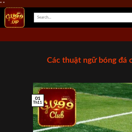
Chuyển
"
"
đến
nội
dung
Các thuật ngữ bóng đá c
01
Th11