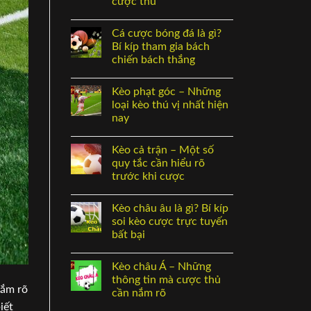
cược thủ
Cá cược bóng đá là gì?
Bí kíp tham gia bách
chiến bách thắng
Kèo phạt góc – Những
loại kèo thú vị nhất hiện
nay
Kèo cả trận – Một số
quy tắc cần hiểu rõ
trước khi cược
Kèo châu âu là gì? Bí kíp
soi kèo cược trực tuyến
bất bại
Kèo châu Á – Những
thông tin mà cược thủ
nắm rõ
cần nắm rõ
iết