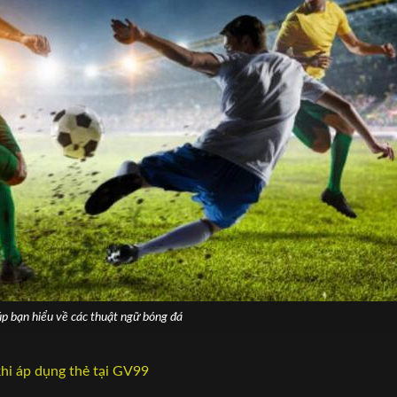
p bạn hiểu về các thuật ngữ bóng đá
khi áp dụng thẻ tại GV99