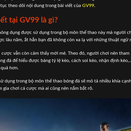
tục theo dõi nội dung trong bài viết của
GV99
.
ết tại GV99 là gì?
hông dụng được sử dụng trong bộ môn thể thao này mà người ch
ợc lâu năm, ắt hẳn bạn đã không còn xa lạ với những thuật ngữ 
á cược vẫn còn cảm thấy mới mẻ. Theo đó, người chơi nên tham
ng đá để hiểu được bảng tỷ lệ kèo, cách soi kèo, nhận định kèo,
 quả hơn.
sử dụng trong bộ môn thể thao bóng đá sẽ mô tả nhiều khía cạn
 gia chơi cá cược mà ai cũng nên nắm bắt rõ.