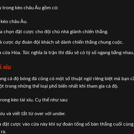
 trong kèo châu Âu gồm có:
 kèo châu Âu.
a chọn đặt cược cho đội chủ nhà giành chiến thắng.
cá cược dự đoán đội khách sẽ dành chiến thắng chung cuộc.
 cửa Hòa. Tức nghĩa là trận thi đấu sẽ có tỷ số ngang bằng nhau
 xỉu
rong cá độ bóng đá cũng có một số thuật ngữ riêng biệt mà bạn c
ột trong những thể loại phổ biến nhất khi tham gia cá độ.
rong kèo tài xỉu. Cụ thể như sau:
u và viết tắt từ over với under.
a đặt cược vào cửa này khi sự đoán tổng số bàn thắng cuối cùng
 ra.