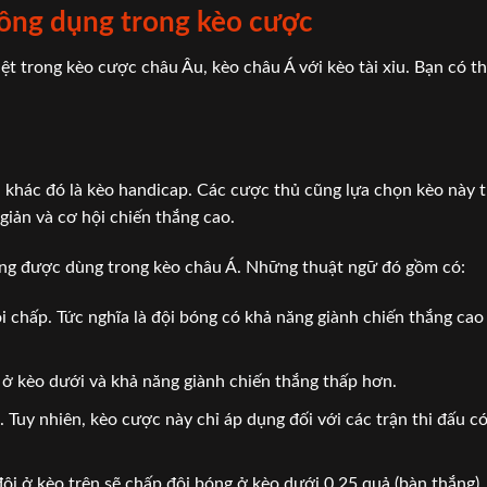
hông dụng trong kèo cược
ệt trong kèo cược châu Âu, kèo châu Á với kèo tài xỉu. Bạn có t
 khác đó là kèo handicap. Các cược thủ cũng lựa chọn kèo này 
giản và cơ hội chiến thắng cao.
g được dùng trong kèo châu Á. Những thuật ngữ đó gồm có:
i chấp. Tức nghĩa là đội bóng có khả năng giành chiến thắng ca
ở kèo dưới và khả năng giành chiến thắng thấp hơn.
Tuy nhiên, kèo cược này chỉ áp dụng đối với các trận thi đấu c
i ở kèo trên sẽ chấp đội bóng ở kèo dưới 0.25 quả (bàn thắng)