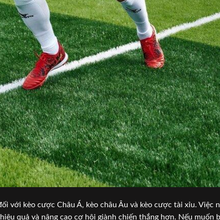
i với kèo cược Châu Á, kèo châu Âu và kèo cược tài xỉu. Việc 
o hiệu quả và nâng cao cơ hội giành chiến thắng hơn. Nếu muốn b