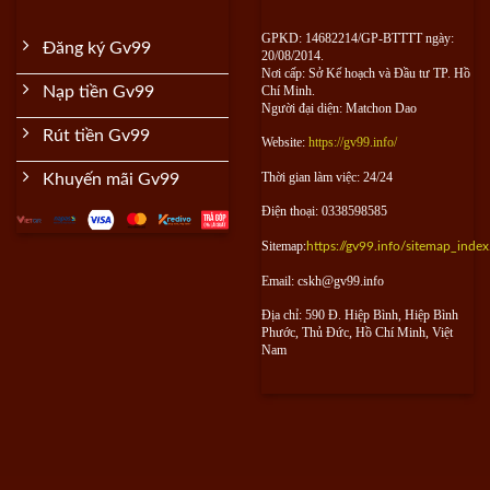
GPKD: 14682214/GP-BTTTT ngày:
Đăng ký Gv99
20/08/2014.
Nơi cấp: Sở Kế hoạch và Đầu tư TP. Hồ
Chí Minh.
Nạp tiền Gv99
Người đại diện: Matchon Dao
Rút tiền Gv99
Website:
https://gv99.info/
Thời gian làm việc: 24/24
Khuyến mãi Gv99
Điện thoại: 0338598585
Sitemap
:
https://gv99.info/sitemap_index
Email:
cskh@gv99.info
Địa chỉ: 590 Đ. Hiệp Bình, Hiệp Bình
Phước, Thủ Đức, Hồ Chí Minh, Việt
Nam