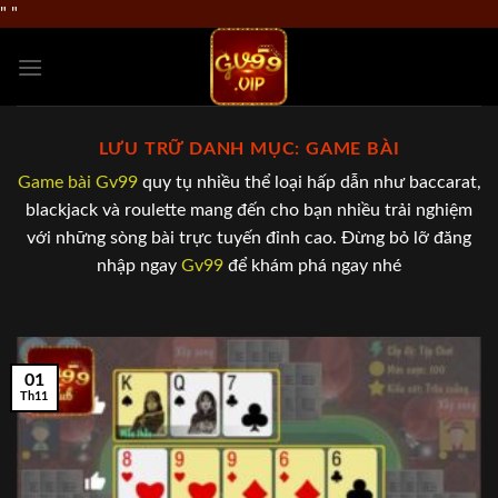
Chuyển
"
"
đến
nội
dung
LƯU TRỮ DANH MỤC:
GAME BÀI
Game bài Gv99
quy tụ nhiều thể loại hấp dẫn như baccarat,
blackjack và roulette mang đến cho bạn nhiều trải nghiệm
với những sòng bài trực tuyến đỉnh cao. Đừng bỏ lỡ đăng
nhập ngay
Gv99
để khám phá ngay nhé
01
Th11