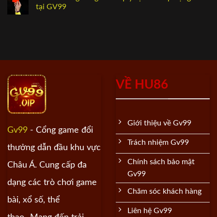
tại GV99
VỀ HU86
Giới thiệu về Gv99
Gv99
- Cổng game đổi
Trách nhiệm Gv99
thưởng dẫn đầu khu vực
Chính sách bảo mật
Châu Á. Cung cấp đa
Gv99
dạng các trò chơi game
Chăm sóc khách hàng
bài, xổ số, thể
Liên hệ Gv99