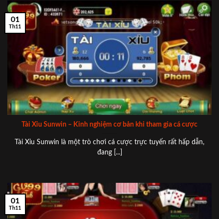
01
Th11
Tài Xỉu Sunwin – Kinh nghiệm cơ bản khi tham gia cá cược
Tài Xỉu Sunwin là một trò chơi cá cược trực tuyến rất hấp dẫn,
đang [...]
01
Th11