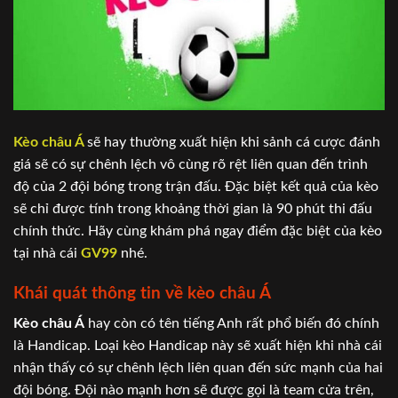
Kèo châu Á
sẽ hay thường xuất hiện khi sảnh cá cược đánh
giá sẽ có sự chênh lệch vô cùng rõ rệt liên quan đến trình
độ của 2 đội bóng trong trận đấu. Đặc biệt kết quả của kèo
sẽ chỉ được tính trong khoảng thời gian là 90 phút thi đấu
chính thức. Hãy cùng khám phá ngay điểm đặc biệt của kèo
tại nhà cái
GV99
nhé.
Khái quát thông tin về kèo châu Á
Kèo châu Á
hay còn có tên tiếng Anh rất phổ biến đó chính
là Handicap. Loại kèo Handicap này sẽ xuất hiện khi nhà cái
nhận thấy có sự chênh lệch liên quan đến sức mạnh của hai
đội bóng. Đội nào mạnh hơn sẽ được gọi là team cửa trên,