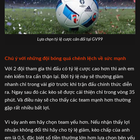
Lựa chọn tỷ lệ cược cân đối tại GV99
Chú ý với những đội bóng quá chênh lệch về sức mạnh
Với 2 đội tham gia thi đấu có tỷ lệ cược cao hơn thì anh em
nên kiểm tra cẩn thận lại. Bởi tỷ lệ này sẽ thường giảm
nhanh chỉ trong vài giờ trước khi trận đấu chính thức diễn
ra. Ngay sau đó các kèo sẽ được cải thiện chỉ trong vòng 35
phút. Và điều này sẽ cho thấy các team mạnh hơn thường
gặp rất nhiều bất lợi.
Vì vậy anh em hãy chọn team yếu hơn. Nếu nhận thấy lợi
nhuận không đổi thì hãy cho tỷ lệ giảm, kèo chấp của anh
em là 0.5, đặc biệt số tiền thưởng lớn hơn lựa chọn bên yếu