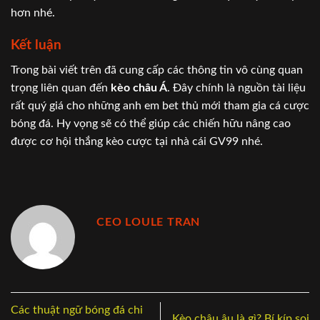
hơn nhé.
Kết luận
Trong bài viết trên đã cung cấp các thông tin vô cùng quan
trọng liên quan đến
kèo châu Á
. Đây chính là nguồn tài liệu
rất quý giá cho những anh em bet thủ mới tham gia cá cược
bóng đá. Hy vọng sẽ có thể giúp các chiến hữu nâng cao
được cơ hội thắng kèo cược tại nhà cái GV99 nhé.
CEO LOULE TRAN
Các thuật ngữ bóng đá chi
Kèo châu âu là gì? Bí kíp soi