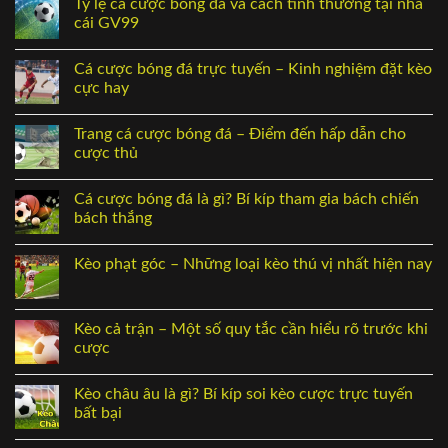
Tỷ lệ cá cược bóng đá và cách tính thưởng tại nhà
cái GV99
Cá cược bóng đá trực tuyến – Kinh nghiệm đặt kèo
cực hay
Trang cá cược bóng đá – Điểm đến hấp dẫn cho
cược thủ
Cá cược bóng đá là gì? Bí kíp tham gia bách chiến
bách thắng
Kèo phạt góc – Những loại kèo thú vị nhất hiện nay
Kèo cả trận – Một số quy tắc cần hiểu rõ trước khi
cược
Kèo châu âu là gì? Bí kíp soi kèo cược trực tuyến
bất bại