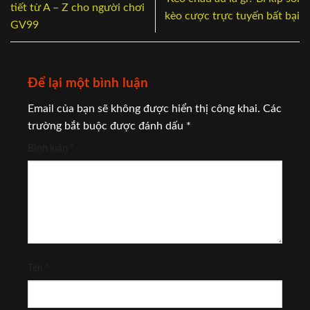
tiết từ A – Z cho người chơi
kèo cược trực tuyến bất bại
GV99
Để lại một bình luận
Email của bạn sẽ không được hiển thị công khai.
Các
trường bắt buộc được đánh dấu
*
Bình luận
*
Tên
*