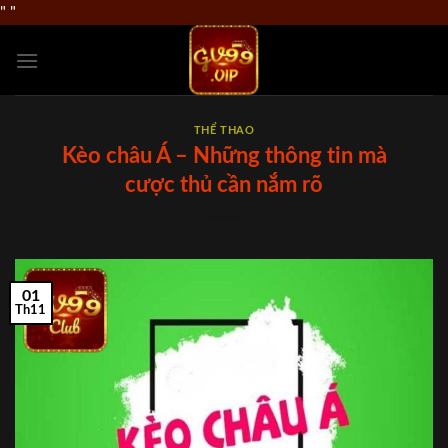
Chuyển
"
"
đến
nội
dung
THỂ THAO
Kèo châu Á – Những thông tin mà
cược thủ cần nắm rõ
01
Th11