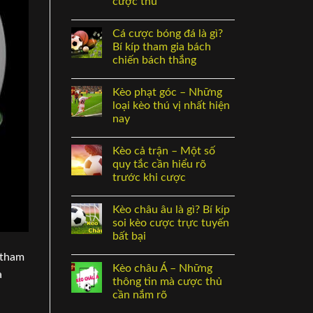
cược thủ
Cá cược bóng đá là gì?
Bí kíp tham gia bách
chiến bách thắng
Kèo phạt góc – Những
loại kèo thú vị nhất hiện
nay
Kèo cả trận – Một số
quy tắc cần hiểu rõ
trước khi cược
Kèo châu âu là gì? Bí kíp
soi kèo cược trực tuyến
bất bại
 tham
Kèo châu Á – Những
à
thông tin mà cược thủ
cần nắm rõ