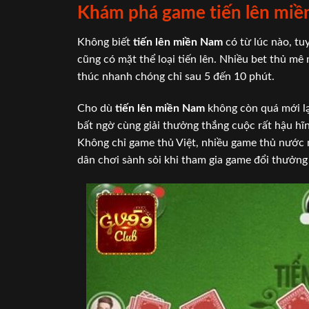
Khám phá game tiến lên miền
Không biết
tiến lên miền Nam
có từ lúc nào, tu
cũng có mặt thể loại tiến lên. Nhiều bet thủ mê
thúc nhanh chóng chỉ sau 5 đến 10 phút.
Cho dù
tiến lên miền Nam
không còn quá mới l
bất ngờ cùng giải thưởng thắng cuộc rất hậu hĩnh
Không chỉ game thủ Việt, nhiều game thủ nước 
dân chơi sành sỏi khi tham gia game đổi thưởng