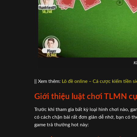
K
|| Xem thêm:
Lô đề online – Cá cược kiếm tiền s
Giới thiệu luật chơi TLMN cụ
Trước khi tham gia bất kỳ loại hình chơi nào, g
có cách chặn bài rất đơn giản dễ nhớ, bạn có th
game trả thưởng hot này: