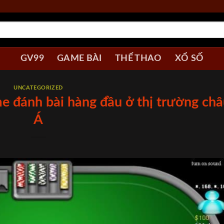
GV99
GAME BÀI
THỂ THAO
XỔ SỐ
UNCATEGORIZED
 đánh bài hàng đầu ở thị trường ch
Á