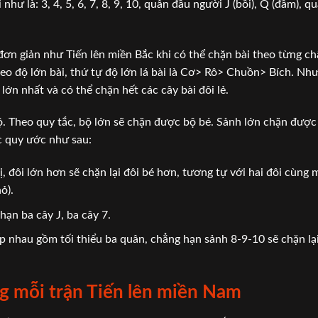
như là: 3, 4, 5, 6, 7, 8, 9, 10, quân đầu người J (bồi), Q (đầm), q
ơn giản như Tiến lên miền Bắc khi có thể chặn bài theo từng ch
o độ lớn bài, thứ tự độ lớn lá bài là Cơ> Rô> Chuồn> Bích. Như
ị lớn nhất và có thể chặn hết các cây bài đôi lẻ.
ộ. Theo quy tắc, bộ lớn sẽ chặn được bộ bé. Sảnh lớn chặn được
c quy ước như sau:
, đôi lớn hơn sẽ chặn lại đôi bé hơn, tương tự với hai đôi cùng 
ỏ).
hạn ba cây J, ba cây 7.
p nhau gồm tối thiểu ba quân, chẳng hạn sảnh 8-9-10 sẽ chặn lạ
g mỗi trận Tiến lên miền Nam