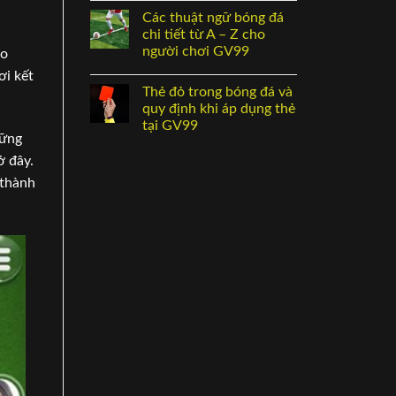
Các thuật ngữ bóng đá
chi tiết từ A – Z cho
người chơi GV99
ào
ơi kết
Thẻ đỏ trong bóng đá và
quy định khi áp dụng thẻ
tại GV99
hững
ở đây.
 thành