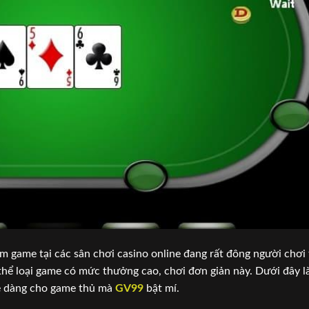
m game tại các sân chơi casino online đang rất đông người chơi
 thể loại game có mức thưởng cao, chơi đơn giản này. Dưới đây l
dễ dàng cho game thủ mà
GV99
bật mí.