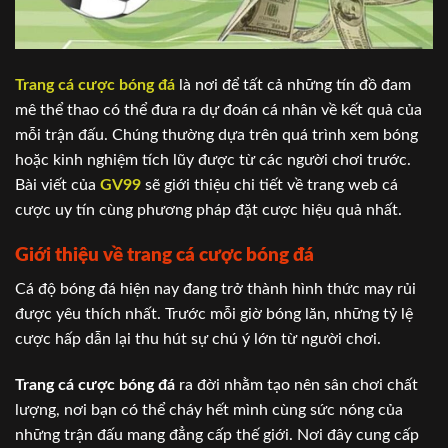
Trang cá cược bóng đá
là nơi để tất cả những tín đồ đam
mê thể thao có thể đưa ra dự đoán cá nhân về kết quả của
mỗi trận đấu. Chúng thường dựa trên quá trình xem bóng
hoặc kinh nghiệm tích lũy được từ các người chơi trước.
Bài viết của
GV99
sẽ giới thiệu chi tiết về trang web cá
cược uy tín cùng phương pháp đặt cược hiệu quả nhất.
Giới thiệu về trang cá cược bóng đá
Cá độ bóng đá hiện nay đang trở thành hình thức may rủi
được yêu thích nhất. Trước mỗi giờ bóng lăn, những tỷ lệ
cược hấp dẫn lại thu hút sự chú ý lớn từ người chơi.
Trang cá cược bóng đá
ra đời nhằm tạo nên sân chơi chất
lượng, nơi bạn có thể cháy hết mình cùng sức nóng của
những trận đấu mang đẳng cấp thế giới. Nơi đây cung cấp