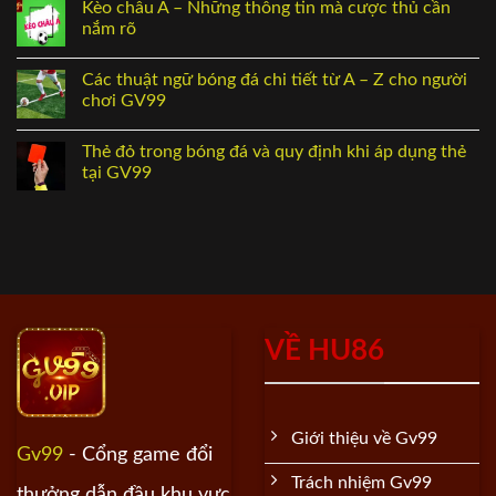
Kèo châu Á – Những thông tin mà cược thủ cần
nắm rõ
Các thuật ngữ bóng đá chi tiết từ A – Z cho người
chơi GV99
Thẻ đỏ trong bóng đá và quy định khi áp dụng thẻ
tại GV99
VỀ HU86
Giới thiệu về Gv99
Gv99
- Cổng game đổi
Trách nhiệm Gv99
thưởng dẫn đầu khu vực