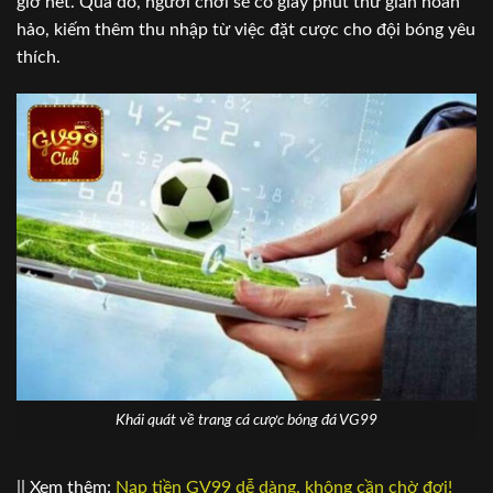
giờ hết. Qua đó, người chơi sẽ có giây phút thư giãn hoàn
hảo, kiếm thêm thu nhập từ việc đặt cược cho đội bóng yêu
thích.
Khái quát về trang cá cược bóng đá VG99
|| Xem thêm:
Nạp tiền GV99 dễ dàng, không cần chờ đợi!