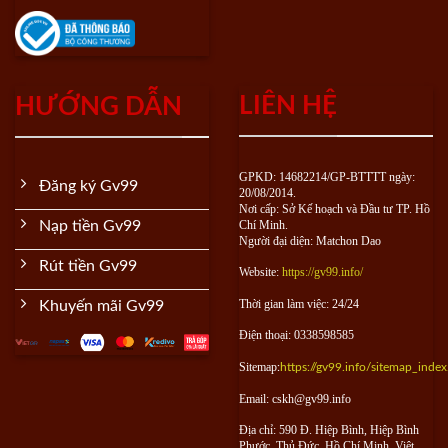
LIÊN HỆ
HƯỚNG DẪN
GPKD: 14682214/GP-BTTTT ngày:
Đăng ký Gv99
20/08/2014.
Nơi cấp: Sở Kế hoạch và Đầu tư TP. Hồ
Chí Minh.
Nạp tiền Gv99
Người đại diện: Matchon Dao
Rút tiền Gv99
Website:
https://gv99.info/
Thời gian làm việc: 24/24
Khuyến mãi Gv99
Điện thoại: 0338598585
Sitemap
:
https://gv99.info/sitemap_index
Email:
cskh@gv99.info
Địa chỉ: 590 Đ. Hiệp Bình, Hiệp Bình
Phước, Thủ Đức, Hồ Chí Minh, Việt