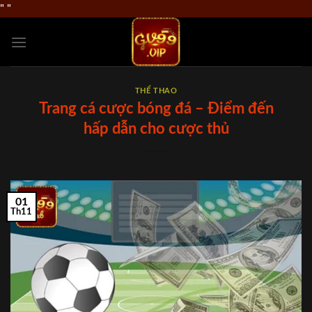
Chuyển
"
"
đến
nội
dung
THỂ THAO
Trang cá cược bóng đá – Điểm đến
hấp dẫn cho cược thủ
01
Th11