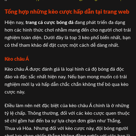
Tổng hợp những kèo cược hấp dẫn tại trang web
Hiện nay,
trang cá cược bóng đá
đang phát triển đa dạng
hơn các hình thức chơi nhằm mang đến cho người chơi trải
nghiệm toàn diện. Dưới đây là top 3 kèo phổ biến nhất, bạn
có thể tham khảo để đặt cược một cách dễ dàng nhất.
Kèo châu Á
Kèo châu Á được đánh giá là loại hình cá độ bóng đá độc
đáo và đặc sắc nhất hiện nay. Nếu bạn mong muốn có trải
nghiệm mới lạ và hấp dẫn chắc chắn không thể bỏ qua kèo
cược này.
Điều làm nên nét đặc biệt của kèo châu Á chính là ở những
tỷ lệ chấp. Thông thường, đối với các kèo cược quen thuộc
sẽ chỉ gồm hai đến ba sự lựa chọn đơn giản như Thắng,
Thua và Hòa. Nhưng đối với kèo cược này, đội bóng người