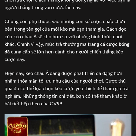
chơi lựa chọn chiến thắng không đồng nghĩa với việc bạn là
người thắng trong ván cược lần này.
Chúng còn phụ thuộc vào những con số cược chấp chứa
bên trong tên gọi của mỗi kèo mà bạn tham gia. Cách đọc
của kèo châu Á sẽ khó hơn so với những hình thức chơi
khác. Chính vì vậy, mức trả thưởng mà
trang cá cược bóng
đá
cung cấp sẽ lớn hơn dành cho người chiến thắng kèo
cược này.
Hiện nay, kèo châu Á đang được phát triển đa dạng hơn
nhằm thỏa mãn tối ưu nhu cầu của người chơi. Cược thủ
qua đó có thể lựa chọn kèo cược yêu thích để tham gia trải
nghiệm. Những thông tin chi tiết, bạn có thể tham khảo ở
bài tiết tiếp theo của GV99.