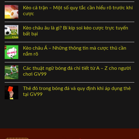
Kèo cả trận – Một số quy tắc cần hiểu rõ trước khi
cược
Kèo châu âu là gì? Bí kíp soi kèo cược trực tuyến
bất bại
Kèo châu Á – Những thông tin mà cược thủ cần
nắm rõ
Các thuật ngữ bóng đá chi tiết từ A – Z cho người
chơi GV99
Thẻ đỏ trong bóng đá và quy định khi áp dụng thẻ
tại GV99