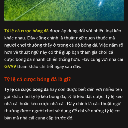
Tỷ lệ cá cược bóng đá
được áp dụng đối với nhiều loại kèo
khác nhau. Đây cũng chính là thuật ngữ quen thuộc mà
người chơi thường thấy ở trong cá độ bóng đá. Việc nắm rõ
hơn về thuật ngữ này có thể giúp bạn tham gia chơi cá
cược bóng đá nhanh chiến thắng hơn. Hãy cùng với nhà cái
GV99
tham khảo chi tiết ngay sau đây.
Tỷ lệ cá cược bóng đá là gì?
Tỷ lệ cá cược bóng đá
hay còn được biết đến với nhiều tên
gọi khác như tỷ lệ kèo bóng đá, tỷ lệ kèo đặt cược, tỷ lệ kèo
nhà cái hoặc kèo cược nhà cái. Đây chính là các thuật ngữ
thường được người chơi sử dụng để chỉ về những tỷ lệ cơ
bản mà nhà cái cung cấp trước đó.