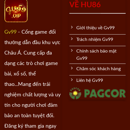
VỀ HU86
Giới thiệu về Gv99
Gv99
- Cổng game đổi
Trách nhiệm Gv99
thưởng dẫn đầu khu vực
Chính sách bảo mật
Châu Á. Cung cấp đa
Gv99
dạng các trò chơi game
Chăm sóc khách hàng
bài, xổ số, thể
Liên hệ Gv99
thao...Mang đến trải
nghiệm chất lượng và uy
tín cho người chơi đảm
bảo an toàn tuyệt đối.
Đăng ký tham gia ngay