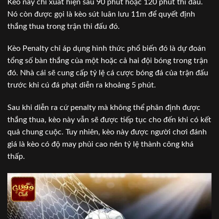
Kèo này chỉ xuất hiện sau 90 phút hoặc 120 phút thi đấu.
Nó còn được gọi là kèo sút luân lưu 11m để quyết định
thắng thua trong trận thi đấu đó.
Kèo Penalty chỉ áp dụng hình thức phổ biến đó là dự đoán
tổng số bàn thắng của một hoặc cả hai đội bóng trong trận
đó. Nhà cái sẽ cung cấp tỷ lệ cá cược bóng đá của trận đấu
trước khi cú đá phạt diễn ra khoảng 5 phút.
Sau khi diễn ra cứ penalty mà không thể phân định được
thắng thua, kèo này vẫn sẽ được tiếp tục cho đến khi có kết
quả chung cuộc. Tuy nhiên, kèo này được người chơi đánh
giá là kèo có độ may phủi cao nên tỷ lệ thành công khá
thấp.