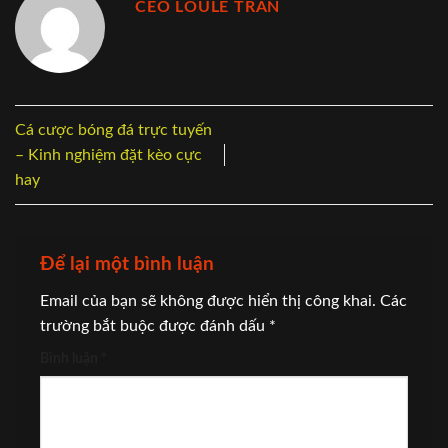
CEO LOULE TRAN
Cá cược bóng đá trực tuyến
– Kinh nghiệm đặt kèo cực
hay
Để lại một bình luận
Email của bạn sẽ không được hiển thị công khai.
Các
trường bắt buộc được đánh dấu
*
Bình luận
*