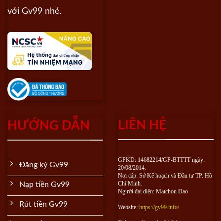
với Gv99 nhé.
LIÊN HỆ
HƯỚNG DẪN
GPKD: 14682214/GP-BTTTT ngày:
Đăng ký Gv99
20/08/2014.
Nơi cấp: Sở Kế hoạch và Đầu tư TP. Hồ
Chí Minh.
Nạp tiền Gv99
Người đại diện: Matchon Dao
Rút tiền Gv99
Website:
https://gv99.info/