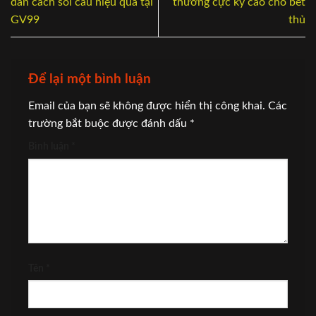
dẫn cách soi cầu hiệu quả tại
thưởng cực kỳ cao cho bet
GV99
thủ
Để lại một bình luận
Email của bạn sẽ không được hiển thị công khai.
Các
trường bắt buộc được đánh dấu
*
Bình luận
*
Tên
*